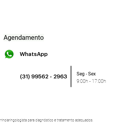
Agendamento
WhatsApp
Seg - Sex
(31) 99562 - 2963
9:00h - 17:00h
rrinolaringologista para diagnóstico e tratamento adequados.