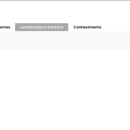
xames
Localização e Contato
Conhecimento