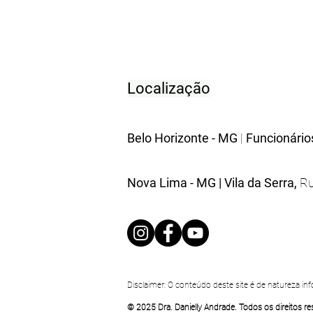
Localização
Belo Horizonte - MG
|
Funcionário
Nova Lima - MG |
Vila da Serra,
Ru
Disclaimer: O conteúdo deste site é de natureza i
© 2025 Dra. Danielly Andrade. Todos os direitos r