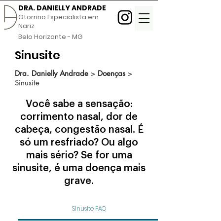
DRA. DANIELLY ANDRADE
Otorrino Especialista em
Nariz
Belo Horizonte - MG
Sinusite
Dra. Danielly Andrade
>
Doenças
>
Sinusite
Você sabe a sensação:
corrimento nasal, dor de
cabeça, congestão nasal. É
só um resfriado? Ou algo
mais sério? Se for uma
sinusite, é uma doença mais
grave.
Sinusite FAQ