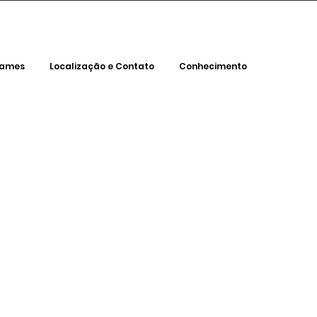
xames
Localização e Contato
Conhecimento