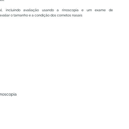
, incluindo avaliação usando a rinoscopia e um exame de 
 avaliar o tamanho e a condição dos cornetos nasais
inoscopia