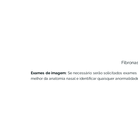
Fibrona
Exames de imagem:
 Se necessário serão solicitados exames
melhor da anatomia nasal e identificar quaisquer anormalidade