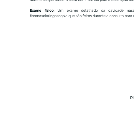
Exame físico:
 Um exame detalhado da cavidade nasal
fibronasolaringoscopia que são feitos durante a consulta para
R