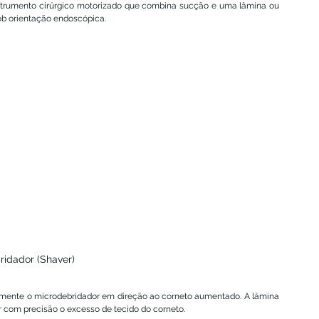
strumento cirúrgico motorizado que combina sucção e uma lâmina ou 
sob orientação endoscópica.
ridador (Shaver)
amente o microdebridador em direção ao corneto aumentado. A lâmina 
 com precisão o excesso de tecido do corneto.