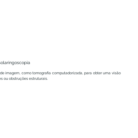
solaringoscopia
 de imagem, como tomografia computadorizada, para obter uma visão 
s ou obstruções estruturais.