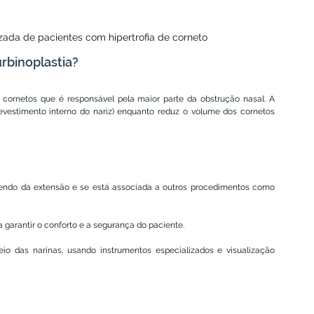
ada de pacientes com hipertrofia de corneto
urbinoplastia?
cornetos que é responsável pela maior parte da obstrução nasal. A 
vestimento interno do nariz) enquanto reduz o volume dos cornetos 
dendo da extensão e se está associada a outros procedimentos como 
ra garantir o conforto e a segurança do paciente.
o das narinas, usando instrumentos especializados e visualização 