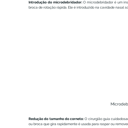
Introdução do microdebridador:
 O microdebridador é um in
broca de rotação rápida. Ele é introduzido na cavidade nasal 
Microdeb
Redução do tamanho do corneto:
 O cirurgião guia cuidados
ou broca que gira rapidamente é usada para raspar ou remover