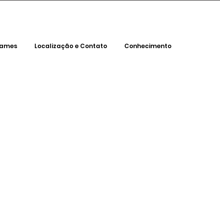
xames
Localização e Contato
Conhecimento