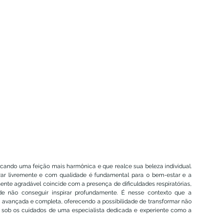
cando uma feição mais harmônica e que realce sua beleza individual. 
rar livremente e com qualidade é fundamental para o bem-estar e a 
nte agradável coincide com a presença de dificuldades respiratórias, 
 não conseguir inspirar profundamente. É nesse contexto que a 
 avançada e completa, oferecendo a possibilidade de transformar não 
, sob os cuidados de uma especialista dedicada e experiente como a 