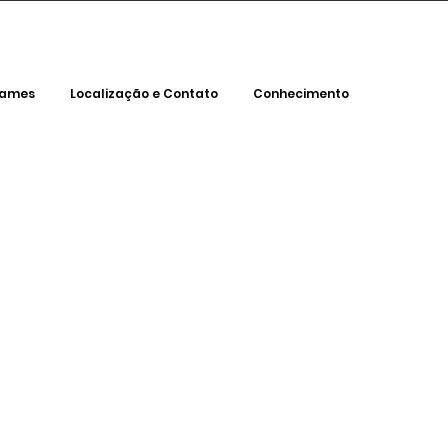
xames
Localização e Contato
Conhecimento