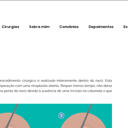
Cirurgias
Sobre mim
Convênios
Depoimentos
E
rocedimento cirúrgico é realizado inteiramente dentro do nariz. Esta 
paração com uma rinoplastia aberta. Requer menos tempo, não deixa 
a ponta do nariz devido à ausência de uma incisão na columela o que 