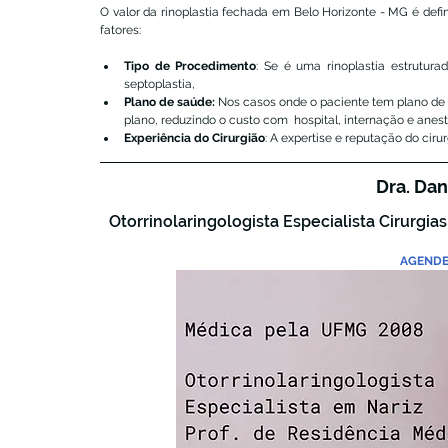
O valor da rinoplastia fechada em Belo Horizonte - MG é defin
fatores:
Tipo de Procedimento
: Se é uma rinoplastia estrutura
septoplastia,
Plano de saúde: 
Nos casos onde o paciente tem plano de 
plano, reduzindo o custo com  hospital, internação e anest
Experiência do Cirurgião
: A expertise e reputação do ciru
Dra. Dan
Otorrinolaringologista Especialista Cirurgias
AGENDE