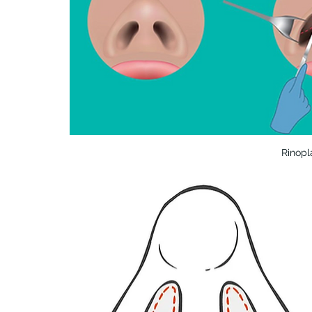
Rinopl