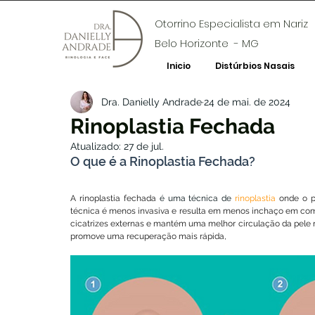
Otorrino Especialista em Nariz
Belo Horizonte - MG
Inicio
Distúrbios Nasais
Dra. Danielly Andrade
24 de mai. de 2024
Rinoplastia Fechada
Atualizado:
27 de jul.
O que é a Rinoplastia Fechada?
A rinoplastia fechada 
é uma técnica de 
rinoplastia
 onde o p
técnica é menos invasiva e resulta em menos inchaço em com
cicatrizes externas e mantém uma melhor circulação da pele n
promove uma recuperação mais rápida,