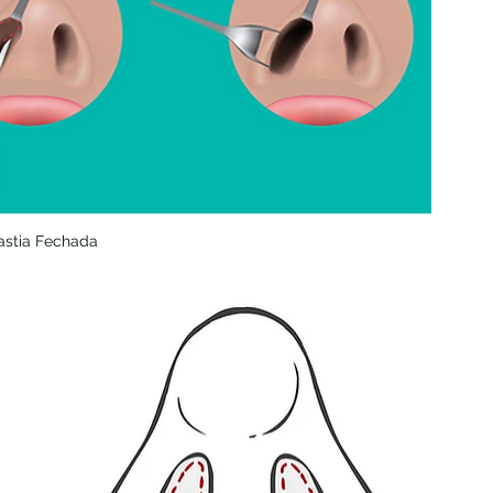
astia Fechada