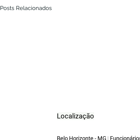
Posts Relacionados
Localização
Belo Horizonte - MG
|
Funcionário