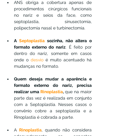
ANS obriga a cobertura apenas de 
procedimentos cirúrgicos funcionais 
no nariz e seios da face, como 
septoplastia, sinusectomia, 
polipectomia nasal e turbinectomia.
A 
Septoplastia
 sozinha, não altera o 
formato externo do nariz
. É feito por 
dentro do nariz, somente em casos 
onde o 
desvio
 é muito acentuado há 
mudanças no formato.
Quem deseja mudar a aparência e 
formato externo do nariz, precisa 
realizar uma 
Rinoplastia
,
 que na maior 
parte das vez é realizada em conjunto 
com a Septoplastia. Nesses casos o 
convênio cobre a septoplastia e a 
Rinoplastia é cobrada a parte.
A 
Rinoplastia
, quando não considera 