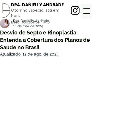
DRA. DANIELLY ANDRADE
Otorrino Especialista em
Nariz
Dra. Danielly Andrade
Belo Horizonte - MG
14 de mai. de 2024
Desvio de Septo e Rinoplastia:
Entenda a Cobertura dos Planos de
Saúde no Brasil
Atualizado:
12 de ago. de 2024