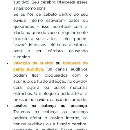
auditivo). Seu cérebro interpreta esses 
sinais como sons.
Se os fios de cabelo dentro do seu 
ouvido interno estiverem tortos ou 
quebrados - isso acontece com a 
idade ou quando você é regularmente 
exposto a sons altos - eles podem 
"vazar" impulsos elétricos aleatórios 
para o seu cérebro, causando 
zumbido.
Infecção de ouvido
 ou 
bloqueio do 
canal auditivo
. 
Os canais auditivos 
podem ficar bloqueados com o 
acúmulo de fluido (infecção no ouvido), 
cera, sujeira ou outros materiais 
estranhos. Um bloqueio pode alterar a 
pressão no ouvido, causando zumbido.
Lesões na cabeça ou pescoço. 
Traumas na cabeça ou pescoço 
podem afetar o ouvido interno, os 
nervos auditivos ou a função cerebral 