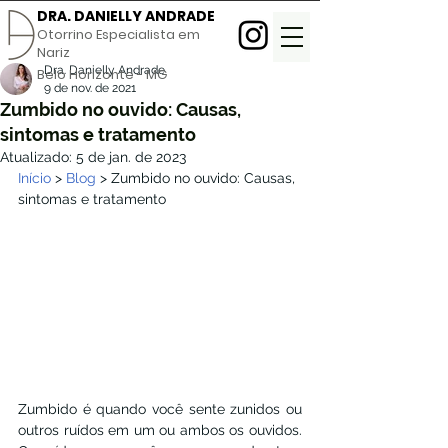
DRA. DANIELLY ANDRADE
Otorrino Especialista em
Nariz
Dra. Danielly Andrade
Belo Horizonte - MG
9 de nov. de 2021
Zumbido no ouvido: Causas,
sintomas e tratamento
Atualizado:
5 de jan. de 2023
Início
 > 
Blog
 > Zumbido no ouvido: Causas, 
sintomas e tratamento
Zumbido é quando você sente zunidos ou 
outros ruídos em um ou ambos os ouvidos. 