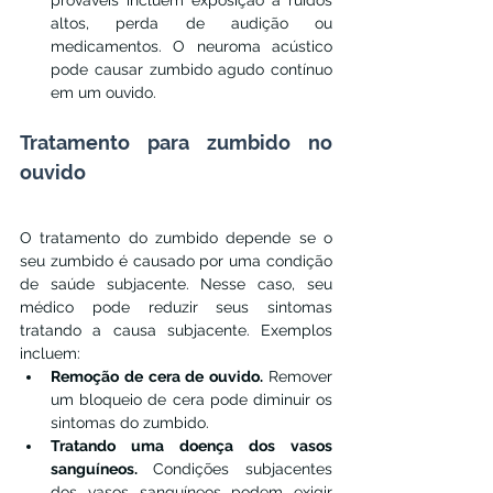
prováveis ​​incluem exposição a ruídos 
altos, perda de audição ou 
medicamentos. O neuroma acústico 
pode causar zumbido agudo contínuo 
em um ouvido.
Tratamento para zumbido no 
ouvido
O tratamento do zumbido depende se o 
seu zumbido é causado por uma condição 
de saúde subjacente. Nesse caso, seu 
médico pode reduzir seus sintomas 
tratando a causa subjacente. Exemplos 
incluem:
Remoção de cera de ouvido. 
Remover 
um bloqueio de cera pode diminuir os 
sintomas do zumbido.
Tratando uma doença dos vasos 
sanguíneos. 
Condições subjacentes 
dos vasos sanguíneos podem exigir 