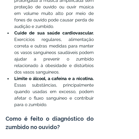
prolongada a música amplificada sem 
proteção de ouvido ou ouvir música 
em volume muito alto por meio de 
fones de ouvido pode causar perda de 
audição e zumbido.
Cuide de sua saúde cardiovascular. 
Exercícios regulares, alimentação 
correta e outras medidas para manter 
os vasos sanguíneos saudáveis ​​podem 
ajudar a prevenir o zumbido 
relacionado à obesidade e distúrbios 
dos vasos sanguíneos.
Limite o álcool, a cafeína e a nicotina. 
Essas substâncias, principalmente 
quando usadas em excesso, podem 
afetar o fluxo sanguíneo e contribuir 
para o zumbido.
Como é feito o diagnóstico do 
zumbido no ouvido?