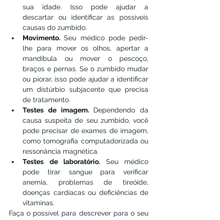
sua idade. Isso pode ajudar a 
descartar ou identificar as possíveis 
causas do zumbido.
Movimento. 
Seu médico pode pedir-
lhe para mover os olhos, apertar a 
mandíbula ou mover o pescoço, 
braços e pernas. Se o zumbido mudar 
ou piorar, isso pode ajudar a identificar 
um distúrbio subjacente que precisa 
de tratamento.
Testes de imagem. 
Dependendo da 
causa suspeita de seu zumbido, você 
pode precisar de exames de imagem, 
como tomografia computadorizada ou 
ressonância magnética.
Testes de laboratório. 
Seu médico 
pode tirar sangue para verificar 
anemia, problemas de tireóide, 
doenças cardíacas ou deficiências de 
vitaminas.
Faça o possível para descrever para o seu 