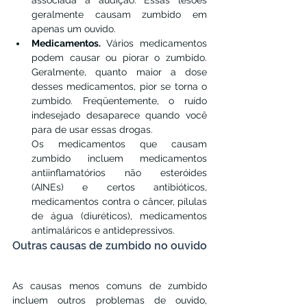
associada à audição. Essas lesões 
geralmente causam zumbido em 
apenas um ouvido.
Medicamentos. 
Vários medicamentos 
podem causar ou piorar o zumbido. 
Geralmente, quanto maior a dose 
desses medicamentos, pior se torna o 
zumbido. Freqüentemente, o ruído 
indesejado desaparece quando você 
para de usar essas drogas.
Os medicamentos que causam 
zumbido incluem medicamentos 
antiinflamatórios não esteróides 
(AINEs) e certos antibióticos, 
medicamentos contra o câncer, pílulas 
de água (diuréticos), medicamentos 
antimaláricos e antidepressivos.
Outras causas de zumbido no ouvido
As causas menos comuns de zumbido 
incluem outros problemas de ouvido, 