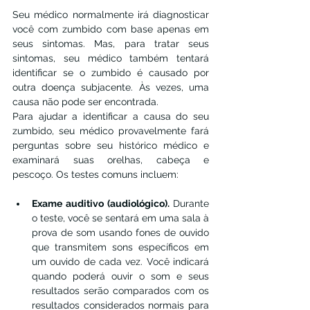
Seu médico normalmente irá diagnosticar 
você com zumbido com base apenas em 
seus sintomas. Mas, para tratar seus 
sintomas, seu médico também tentará 
identificar se o zumbido é causado por 
outra doença subjacente. Às vezes, uma 
causa não pode ser encontrada.
Para ajudar a identificar a causa do seu 
zumbido, seu médico provavelmente fará 
perguntas sobre seu histórico médico e 
examinará suas orelhas, cabeça e 
pescoço. Os testes comuns incluem:
Exame auditivo (audiológico). 
Durante 
o teste, você se sentará em uma sala à 
prova de som usando fones de ouvido 
que transmitem sons específicos em 
um ouvido de cada vez. Você indicará 
quando poderá ouvir o som e seus 
resultados serão comparados com os 
resultados considerados normais para 