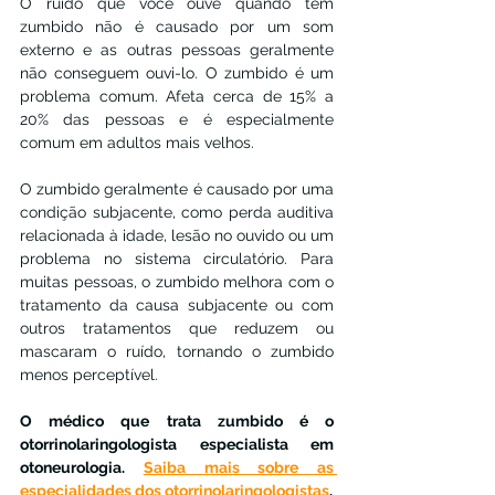
O ruído que você ouve quando tem 
zumbido não é causado por um som 
externo e as outras pessoas geralmente 
não conseguem ouvi-lo. O zumbido é um 
problema comum. Afeta cerca de 15% a 
20% das pessoas e é especialmente 
comum em adultos mais velhos.
O zumbido geralmente é causado por uma 
condição subjacente, como perda auditiva 
relacionada à idade, lesão no ouvido ou um 
problema no sistema circulatório. Para 
muitas pessoas, o zumbido melhora com o 
tratamento da causa subjacente ou com 
outros tratamentos que reduzem ou 
mascaram o ruído, tornando o zumbido 
menos perceptível.
O médico que trata zumbido é o 
otorrinolaringologista especialista em 
otoneurologia. 
Saiba mais sobre as 
especialidades dos otorrinolaringologistas
.