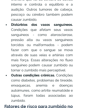
interno e controla o equilíbrio e a 
audição. Outros tumores de cabeça, 
pescoço ou cérebro também podem 
causar zumbido.
Distúrbios dos vasos sanguíneos. 
Condições que afetam seus vasos 
sanguíneos - como aterosclerose, 
pressão alta ou vasos sanguíneos 
torcidos ou malformados - podem 
fazer com que o sangue se mova 
através de suas veias e artérias com 
mais força. Essas alterações no fluxo 
sanguíneo podem causar zumbido ou 
tornar o zumbido mais perceptível.
Outras condições crônicas. 
Condições 
como diabetes, problemas de tireoide, 
enxaquecas, anemia e doenças 
autoimunes, como artrite reumatóide e 
lúpus, foram todas associadas ao 
zumbido.
Fatores de risco para zumbido no 