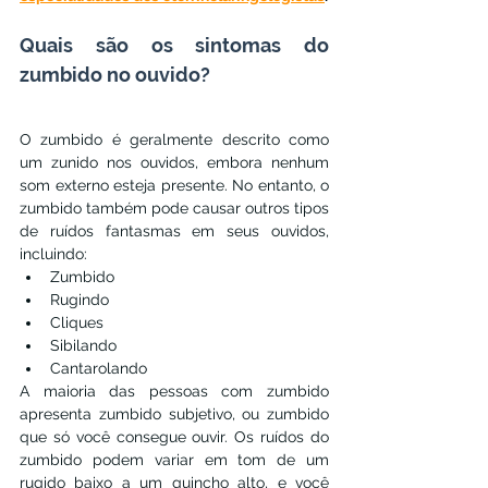
Quais são os sintomas do 
zumbido no ouvido?
O zumbido é geralmente descrito como 
um zunido nos ouvidos, embora nenhum 
som externo esteja presente. No entanto, o 
zumbido também pode causar outros tipos 
de ruídos fantasmas em seus ouvidos, 
incluindo:
Zumbido
Rugindo
Cliques
Sibilando
Cantarolando
A maioria das pessoas com zumbido 
apresenta zumbido subjetivo, ou zumbido 
que só você consegue ouvir. Os ruídos do 
zumbido podem variar em tom de um 
rugido baixo a um guincho alto, e você 