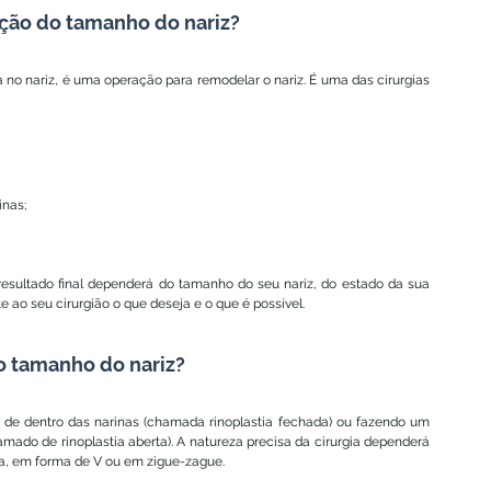
dução do tamanho do nariz?
o nariz, é uma operação para remodelar o nariz. É uma das cirurgias 
inas;
resultado final dependerá do tamanho do seu nariz, do estado da sua 
 ao seu cirurgião o que deseja e o que é possível.
 o tamanho do nariz?
o de dentro das narinas (chamada rinoplastia fechada) ou fazendo um 
mado de rinoplastia aberta). A natureza precisa da cirurgia dependerá 
eta, em forma de V ou em zigue-zague.