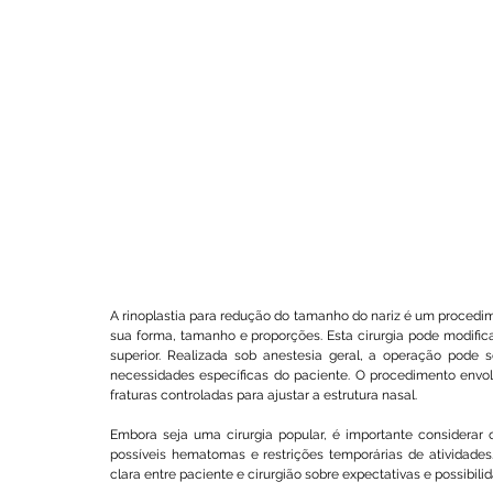
A rinoplastia para redução do tamanho do nariz é um procedime
sua forma, tamanho e proporções. Esta cirurgia pode modificar 
superior. Realizada sob anestesia geral, a operação pode 
necessidades específicas do paciente. O procedimento envo
fraturas controladas para ajustar a estrutura nasal.
Embora seja uma cirurgia popular, é importante considerar o
possíveis hematomas e restrições temporárias de atividades.
clara entre paciente e cirurgião sobre expectativas e possibilid