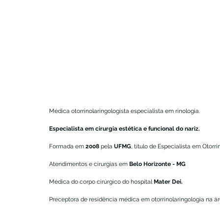
Médica otorrinolaringologista especialista em rinologia.
Especialista em cirurgia estética e funcional do nariz.
Formada em 
2008
 pela 
UFMG
, título de Especialista em Otor
Atendimentos e cirurgias em 
Belo Horizonte - MG
Médica do corpo cirúrgico do hospital 
Mater Dei.
Preceptora de residência médica em otorrinolaringologia na áre