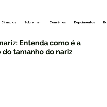
Cirurgias
Sobre mim
Convênios
Depoimentos
E
 nariz: Entenda como é a
o do tamanho do nariz