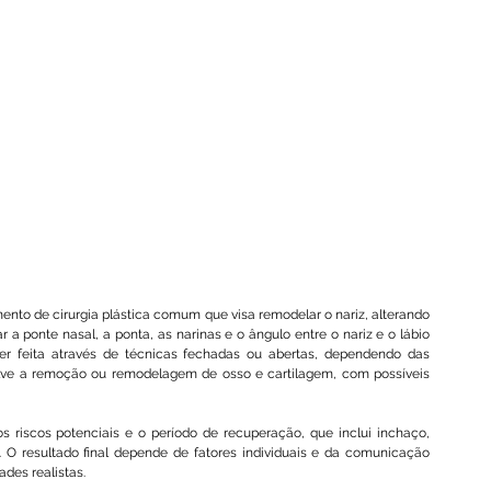
nto de cirurgia plástica comum que visa remodelar o nariz, alterando 
a ponte nasal, a ponta, as narinas e o ângulo entre o nariz e o lábio 
ser feita através de técnicas fechadas ou abertas, dependendo das 
lve a remoção ou remodelagem de osso e cartilagem, com possíveis 
s riscos potenciais e o período de recuperação, que inclui inchaço, 
 O resultado final depende de fatores individuais e da comunicação 
ades realistas.