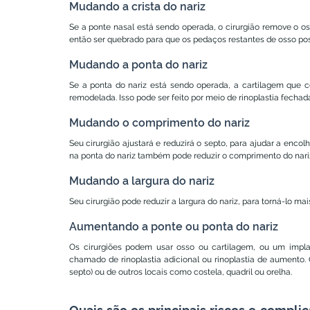
Mudando a crista do nariz
Se a ponte nasal está sendo operada, o cirurgião remove o os
então ser quebrado para que os pedaços restantes de osso poss
Mudando a ponta do nariz
Se a ponta do nariz está sendo operada, a cartilagem que co
remodelada. Isso pode ser feito por meio de rinoplastia fechad
Mudando o comprimento do nariz
Seu cirurgião ajustará e reduzirá o septo, para ajudar a encolh
na ponta do nariz também pode reduzir o comprimento do nari
Mudando a largura do nariz
Seu cirurgião pode reduzir a largura do nariz, para torná-lo ma
Aumentando a ponte ou ponta do nariz
Os cirurgiões podem usar osso ou cartilagem, ou um implan
chamado de rinoplastia adicional ou rinoplastia de aumento. 
septo) ou de outros locais como costela, quadril ou orelha.