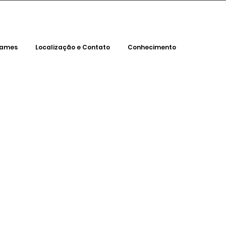
xames
Localização e Contato
Conhecimento