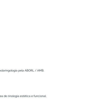
rinolaringologia pela ABORL / AMB.
a de rinologia estética e funcional.