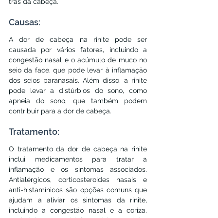
trás da cabeça.
Causas:
A dor de cabeça na rinite pode ser 
causada por vários fatores, incluindo a 
congestão nasal e o acúmulo de muco no 
seio da face, que pode levar à inflamação 
dos seios paranasais. Além disso, a rinite 
pode levar a distúrbios do sono, como 
apneia do sono, que também podem 
contribuir para a dor de cabeça.
Tratamento:
O tratamento da dor de cabeça na rinite 
inclui medicamentos para tratar a 
inflamação e os sintomas associados. 
Antialérgicos, corticosteroides nasais e 
anti-histamínicos são opções comuns que 
ajudam a aliviar os sintomas da rinite, 
incluindo a congestão nasal e a coriza. 