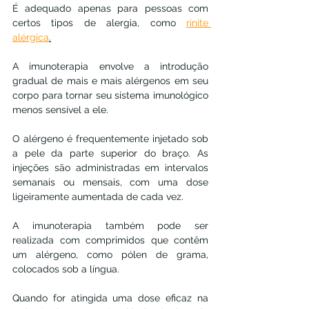
É adequado apenas para pessoas com 
certos tipos de alergia, como 
rinite 
alérgica
.
A imunoterapia envolve a introdução 
gradual de mais e mais alérgenos em seu 
corpo para tornar seu sistema imunológico 
menos sensível a ele.
O alérgeno é frequentemente injetado sob 
a pele da parte superior do braço. As 
injeções são administradas em intervalos 
semanais ou mensais, com uma dose 
ligeiramente aumentada de cada vez.
A imunoterapia também pode ser 
realizada com comprimidos que contêm 
um alérgeno, como pólen de grama, 
colocados sob a língua.
Quando for atingida uma dose eficaz na 