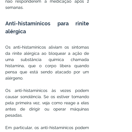
não responderem à medicação após 2 
semanas.
Anti-histamínicos para rinite 
alérgica
Os anti-histamínicos aliviam os sintomas 
da rinite alérgica ao bloquear a ação de 
uma substância química chamada 
histamina, que o corpo libera quando 
pensa que está sendo atacado por um 
alérgeno.
Os anti-histamínicos às vezes podem 
causar sonolência. Se os estiver tomando 
pela primeira vez, veja como reage a eles 
antes de dirigir ou operar máquinas 
pesadas.
Em particular, os anti-histamínicos podem 