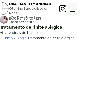
DRA. DANIELLY ANDRADE
Otorrino Especialista em
Nariz
Dra. Danielly Andrade
Belo Horizonte - MG
12 de nov. de 2021
Tratamento de rinite alérgica
Atualizado:
5 de jan. de 2023
Início
 > 
Blog
 > Tratamento de rinite alérgica