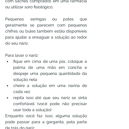
com sachês comprados em uma farmácia 
ou utilizar soro fisiológico.
Pequenas seringas ou potes que 
geralmente se parecem com pequenos 
chifres ou bules também estão disponíveis 
para ajudar a enxaguar a solução ao redor 
do seu nariz.
Para lavar o nariz:
fique em cima de uma pia, coloque a 
palma de uma mão em concha e 
despeje uma pequena quantidade da 
solução nela
cheire a solução em uma narina de 
cada vez
repita isso até que seu nariz se sinta 
confortável (você pode não precisar 
usar toda a solução)
Enquanto você faz isso, alguma solução 
pode passar para a garganta, pela parte 
de trás do nariz.