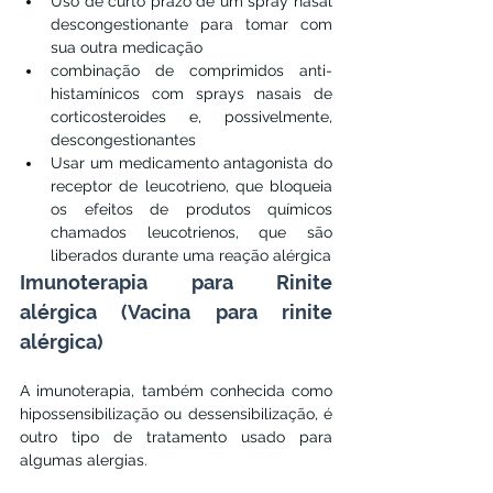
Uso de curto prazo de um spray nasal 
descongestionante para tomar com 
sua outra medicação
combinação de comprimidos anti-
histamínicos com sprays nasais de 
corticosteroides e, possivelmente, 
descongestionantes
Usar um medicamento antagonista do 
receptor de leucotrieno, que bloqueia 
os efeitos de produtos químicos 
chamados leucotrienos, que são 
liberados durante uma reação alérgica
Imunoterapia para Rinite 
alérgica (Vacina para rinite 
alérgica)
A imunoterapia, também conhecida como 
hipossensibilização ou dessensibilização, é 
outro tipo de tratamento usado para 
algumas alergias.