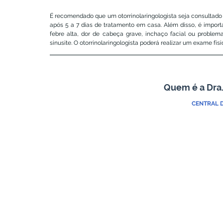
É recomendado que um otorrinolaringologista seja consultado 
após 5 a 7 dias de tratamento em casa. Além disso, é import
febre alta, dor de cabeça grave, inchaço facial ou problem
sinusite. O otorrinolaringologista poderá realizar um exame fí
Quem é a Dra.
CENTRAL 