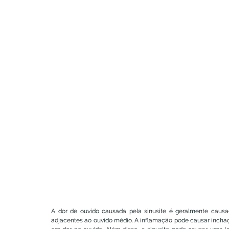
A dor de ouvido causada pela sinusite é geralmente caus
adjacentes ao ouvido médio. A inflamação pode causar inchaço