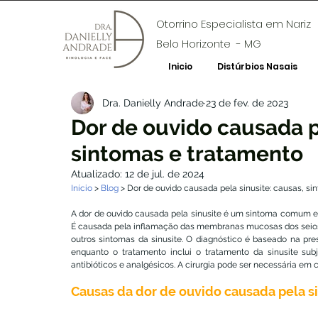
Otorrino Especialista em Nariz
Belo Horizonte - MG
Inicio
Distúrbios Nasais
Dra. Danielly Andrade
23 de fev. de 2023
Dor de ouvido causada p
sintomas e tratamento
Atualizado:
12 de jul. de 2024
Início
 > 
Blog
 > Dor de ouvido causada pela sinusite: causas, s
A dor de ouvido causada pela sinusite é um sintoma comum e p
É causada pela inflamação das membranas mucosas dos seios
outros sintomas da sinusite. O diagnóstico é baseado na pre
enquanto o tratamento inclui o tratamento da sinusite sub
antibióticos e analgésicos. A cirurgia pode ser necessária em 
Causas da dor de ouvido causada pela si