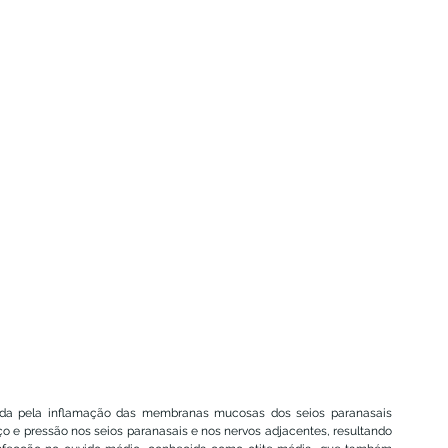
ada pela inflamação das membranas mucosas dos seios paranasais 
 e pressão nos seios paranasais e nos nervos adjacentes, resultando 