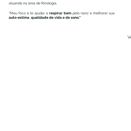
atuando na área de Rinologia.
"Meu foco é te ajudar a 
respirar bem
 pelo nariz e melhorar sua 
auto-estima
, 
qualidade de vida e de sono."
V