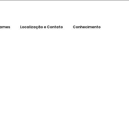
xames
Localização e Contato
Conhecimento