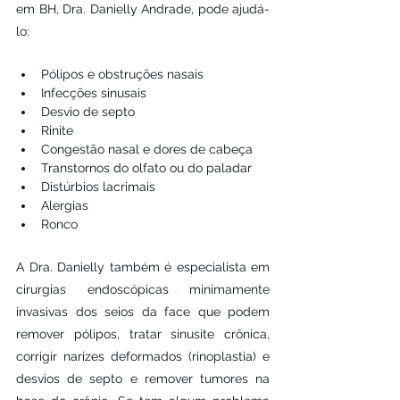
em BH, Dra. Danielly Andrade, pode ajudá-
lo:
Pólipos e obstruções nasais
Infecções sinusais
Desvio de septo
Rinite
Congestão nasal e dores de cabeça
Transtornos do olfato ou do paladar
Distúrbios lacrimais
Alergias
Ronco
A Dra. Danielly também é especialista em 
cirurgias endoscópicas minimamente 
invasivas dos seios da face que podem 
remover pólipos, tratar sinusite crônica, 
corrigir narizes deformados (rinoplastia) e 
desvios de septo e remover tumores na 