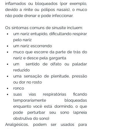
inflamados ou bloqueados (por exemplo, 
devido a rinite ou pólipos nasais), o muco 
não pode drenar e pode infeccionar.
Os sintomas comuns de sinusite incluem:
um nariz entupido, dificultando respirar 
pelo nariz
um nariz escorrendo
muco que escorre da parte de trás do 
nariz e desce pela garganta
um  sentido de olfato ou paladar 
reduzido
uma sensação de plenitude, pressão 
ou dor no rosto 
ronco
suas vias respiratórias ficando 
temporariamente bloqueadas 
enquanto você está dormindo, o que 
pode perturbar seu sono (apneia 
obstrutiva do sono)
Analgésicos, podem ser usados ​​para 