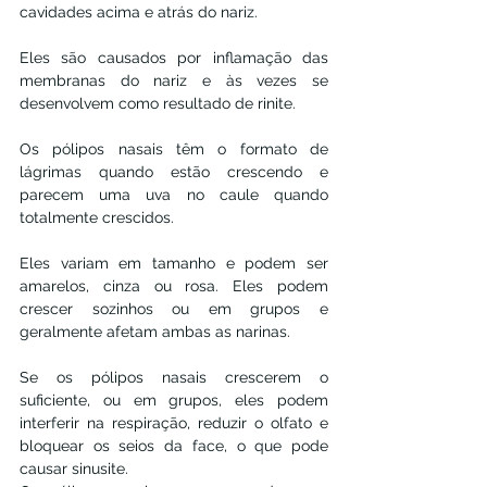
cavidades acima e atrás do nariz.
Eles são causados ​​por inflamação das 
membranas do nariz e às vezes se 
desenvolvem como resultado de rinite.
Os pólipos nasais têm o formato de 
lágrimas quando estão crescendo e 
parecem uma uva no caule quando 
totalmente crescidos.
Eles variam em tamanho e podem ser 
amarelos, cinza ou rosa. Eles podem 
crescer sozinhos ou em grupos e 
geralmente afetam ambas as narinas.
Se os pólipos nasais crescerem o 
suficiente, ou em grupos, eles podem 
interferir na respiração, reduzir o olfato e 
bloquear os seios da face, o que pode 
causar sinusite.